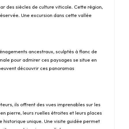
 des siècles de culture viticole. Cette région,
réservée. Une excursion dans cette vallée
ménagements ancestraux, sculptés à flanc de
imale pour admirer ces paysages se situe en
s peuvent découvrir ces panoramas
uteurs, ils offrent des vues imprenables sur les
 pierre, leurs ruelles étroites et leurs places
re historique unique. Une visite guidée permet