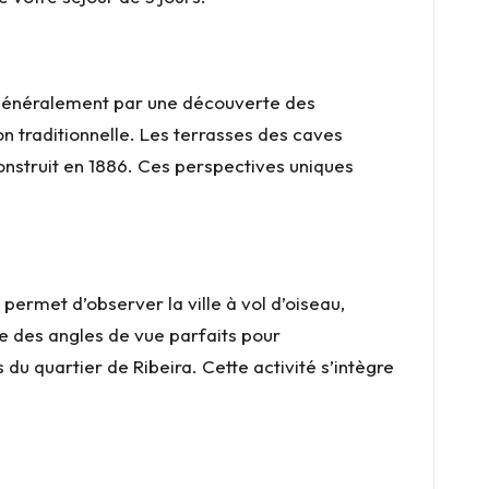
 généralement par une découverte des
ion traditionnelle. Les terrasses des caves
construit en 1886. Ces perspectives uniques
ermet d’observer la ville à vol d’oiseau,
fre des angles de vue parfaits pour
 quartier de Ribeira. Cette activité s’intègre