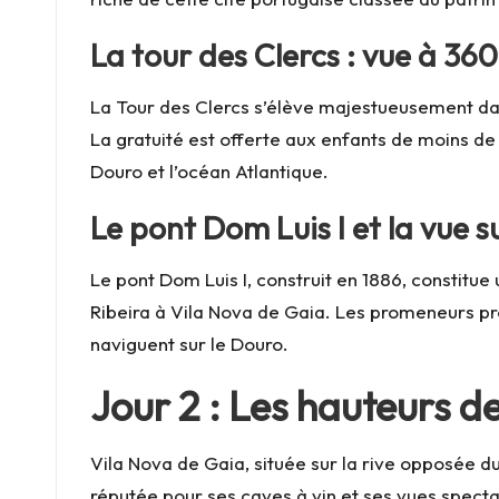
La tour des Clercs : vue à 36
La Tour des Clercs s’élève majestueusement da
La gratuité est offerte aux enfants de moins de 
Douro et l’océan Atlantique.
Le pont Dom Luis I et la vue s
Le pont Dom Luis I, construit en 1886, constitue
Ribeira à Vila Nova de Gaia. Les promeneurs pro
naviguent sur le Douro.
Jour 2 : Les hauteurs d
Vila Nova de Gaia, située sur la rive opposée du
réputée pour ses caves à vin et ses vues specta