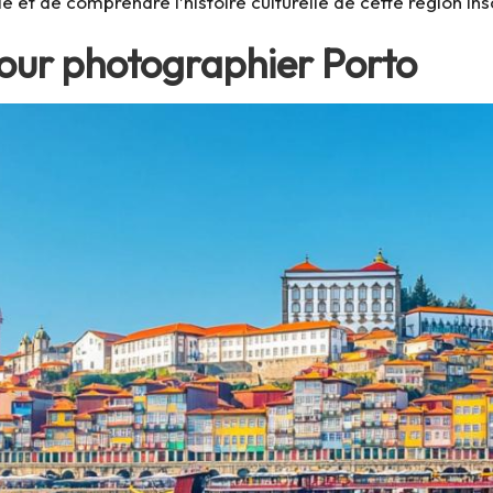
e et de comprendre l’histoire culturelle de cette région in
pour photographier Porto