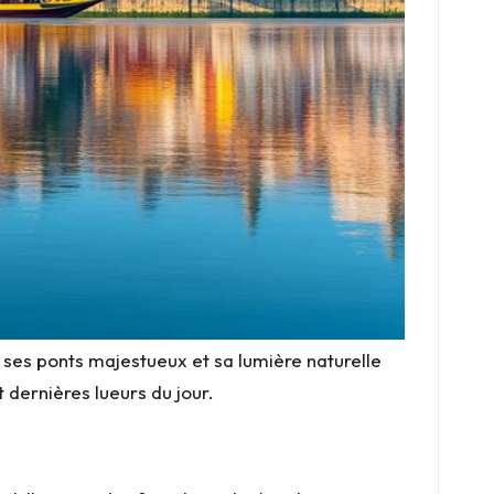
 ses ponts majestueux et sa lumière naturelle
 dernières lueurs du jour.