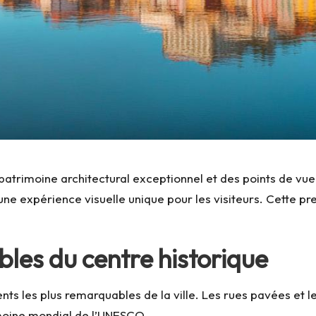
patrimoine architectural exceptionnel et des points de vue
nt une expérience visuelle unique pour les visiteurs. Cett
bles du centre historique
ts les plus remarquables de la ville. Les rues pavées et le
imoine mondial de l’UNESCO.