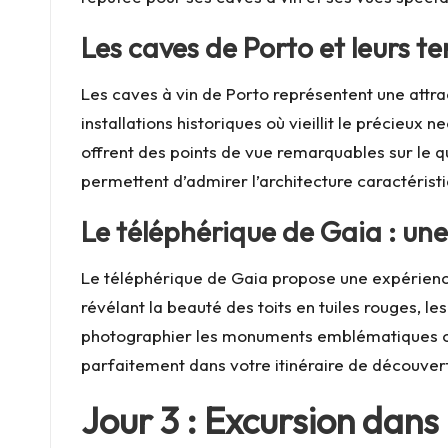
Les caves de Porto et leurs 
Les caves à vin de Porto représentent une att
installations historiques où vieillit le précieux
offrent des points de vue remarquables sur le qu
permettent d’admirer l’architecture caractérist
Le téléphérique de Gaia : un
Le téléphérique de Gaia propose une expérience 
révélant la beauté des toits en tuiles rouges, l
photographier les monuments emblématiques comm
parfaitement dans votre itinéraire de découver
Jour 3 : Excursion dans