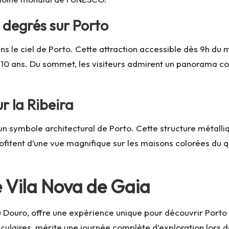
0 degrés sur Porto
ns le ciel de Porto. Cette attraction accessible dès 9h 
10 ans. Du sommet, les visiteurs admirent un panorama comp
ur la Ribeira
 un symbole architectural de Porto. Cette structure métalli
fitent d’une vue magnifique sur les maisons colorées du qua
e Vila Nova de Gaia
 Douro, offre une expérience unique pour découvrir Porto so
culaires, mérite une journée complète d’exploration lors de