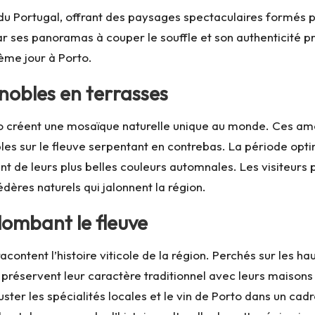
du Portugal, offrant des paysages spectaculaires formés par
ar ses panoramas à couper le souffle et son authenticité p
ème jour à Porto.
nobles en terrasses
uro créent une mosaïque naturelle unique au monde. Ces a
es sur le fleuve serpentant en contrebas. La période opt
nt de leurs plus belles couleurs automnales. Les visiteur
dères naturels qui jalonnent la région.
plombant le fleuve
acontent l’histoire viticole de la région. Perchés sur les ha
réservent leur caractère traditionnel avec leurs maisons en
ster les spécialités locales et le vin de Porto dans un cad