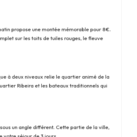
du matin propose une montée mémorable pour 8€.
let sur les toits de tuiles rouges, le fleuve
que à deux niveaux relie le quartier animé de la
rtier Ribeira et les bateaux traditionnels qui
us un angle différent. Cette partie de la ville,
 votre séjour de 3 jours.