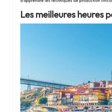
d’apprendre les techniques de production viticol
Les meilleures heures 