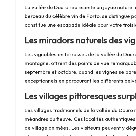
La vallée du Douro représente un joyau naturel 
berceau du célèbre vin de Porto, se distingue p
constitue une escapade idéale pour votre troisi
Les miradors naturels des vig
Les vignobles en terrasses de la vallée du Do
montagne, offrent des points de vue remarquabl
septembre et octobre, quand les vignes se pare
exceptionnels en parcourant les différents belvé
Les villages pittoresques sur
Les villages traditionnels de la vallée du Douro r
méandres du fleuve. Ces localités authentiques p
de village animées. Les visiteurs peuvent y dégu