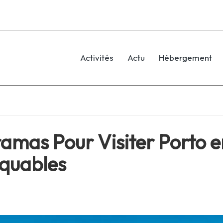
Activités
Actu
Hébergement
amas Pour Visiter Porto en
quables