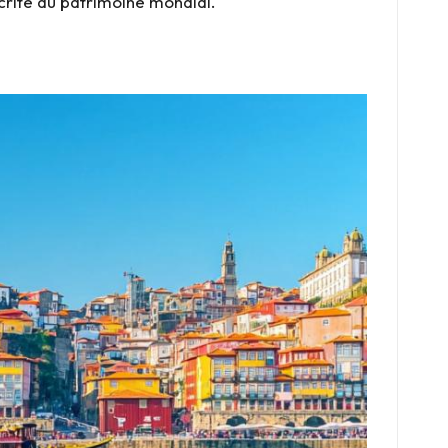
scrite au patrimoine mondial.