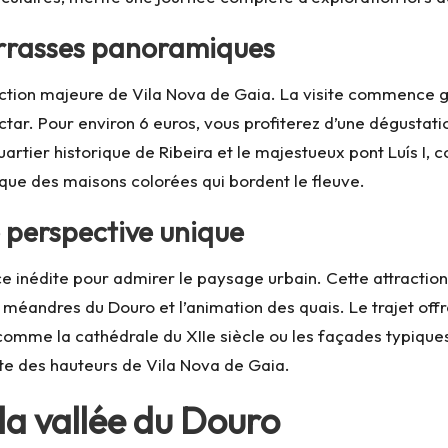
terrasses panoramiques
raction majeure de Vila Nova de Gaia. La visite commence
 nectar. Pour environ 6 euros, vous profiterez d’une dégustat
artier historique de Ribeira et le majestueux pont Luís I, 
ique des maisons colorées qui bordent le fleuve.
e perspective unique
inédite pour admirer le paysage urbain. Cette attraction p
es méandres du Douro et l’animation des quais. Le trajet of
e la cathédrale du XIIe siècle ou les façades typiques du
te des hauteurs de Vila Nova de Gaia.
 la vallée du Douro